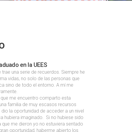
o
raduado en la UEES
 trae una serie de recuerdos. Siempre he
rma vidas, no solo de las personas que
ca sino de todo el entorno. A mí me
ivamente.
el que me encuentro comparto esta
 una familia de muy escasos recursos
io la oportunidad de acceder a un nivel
a hubiera imaginado. Si no hubiese sido
a que me dieron yo no estuviera sentado
 gran oportunidad, haberme abierto los