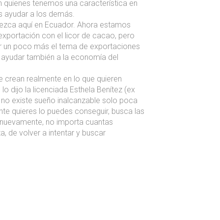
 quienes tenemos una característica en
 ayudar a los demás.
ezca aquí en Ecuador. Ahora estamos
xportación con el licor de cacao, pero
ar un poco más el tema de exportaciones
 ayudar también a la economía del
ue crean realmente en lo que quieren
 dijo la licenciada Esthela Benítez (ex
 no existe sueño inalcanzable solo poca
nte quieres lo puedes conseguir, busca las
ta nuevamente, no importa cuantas
a, de volver a intentar y buscar