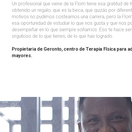
Un profesional que viene de la Flom tiene esa gratitud de 
obtenido un regalo, que es la beca, que quizás por diferen
motivos no pudimos costearnos una carrera, pero la Flom
esa oportunidad de estudiar lo que nos gusta y que nos
desempeñar en lo que siempre soñamos. Eso te hace sen
orgulloso de lo que tienes, de lo que has logrado.
Propietaria de Geronto, centro de Terapia Física para a
mayores.