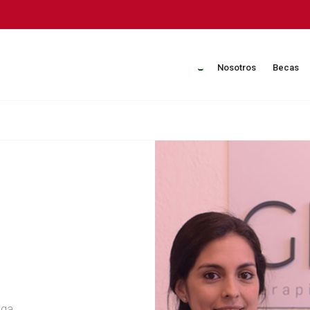
Nosotros
Becas
ega