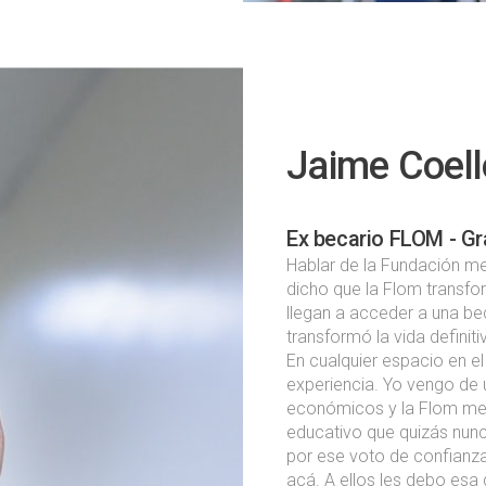
Jaime Coell
Ex becario FLOM - G
Hablar de la Fundación me
dicho que la Flom transfo
llegan a acceder a una be
transformó la vida definit
En cualquier espacio en 
experiencia. Yo vengo de
económicos y la Flom me d
educativo que quizás nunc
por ese voto de confianz
acá. A ellos les debo esa