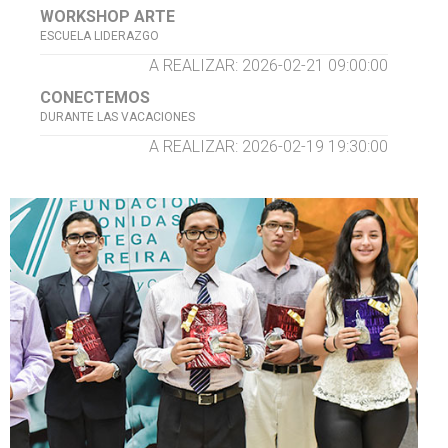
WORKSHOP ARTE
ESCUELA LIDERAZGO
A REALIZAR: 2026-02-21 09:00:00
CONECTEMOS
DURANTE LAS VACACIONES
A REALIZAR: 2026-02-19 19:30:00