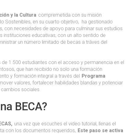
ión y la Cultura
compremetida con su misión
lo Sostenibles, en su cuarto objetivo, ha gestionado
sos, con necesidades de apoyo para culminar sus estudios
nstituciones educativas, con un alto sentido de
inistrar un número limitado de becas a tráves del
de 1.500 estudiantes con el acceso y permanencia en el
entosos, que han recibido no solo una formación
to y formación integral a través del
Programa
over valores, fortalecer habilidades blandas y potenciar
de cambios sociales.
una BECA?
ECAS,
una vez que escuches el video tutorial, llenas el
eta con los documentos requeridos,
Este paso se activa