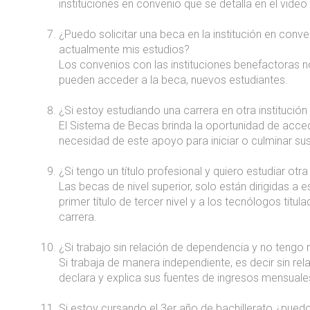
instituciones en convenio que se detalla en el video t
¿Puedo solicitar una beca en la institución en conv
actualmente mis estudios?
Los convenios con las instituciones benefactoras no
pueden acceder a la beca, nuevos estudiantes.
¿Si estoy estudiando una carrera en otra institució
El Sistema de Becas brinda la oportunidad de acce
necesidad de este apoyo para iniciar o culminar sus
¿Si tengo un título profesional y quiero estudiar otr
Las becas de nivel superior, solo están dirigidas a 
primer título de tercer nivel y a los tecnólogos titu
carrera.
¿Si trabajo sin relación de dependencia y no tengo 
Si trabaja de manera independiente, es decir sin re
declara y explica sus fuentes de ingresos mensuale
Si estoy cursando el 3er año de bachillerato ¿puedo