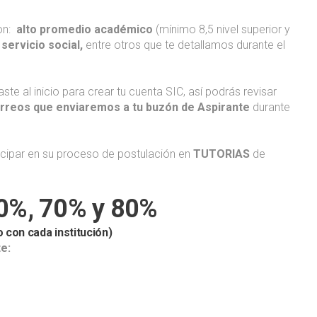
on:
alto promedio académico
(mínimo 8,5 nivel superior y
servicio social,
entre otros que te detallamos durante el
te al inicio para crear tu cuenta SIC, así podrás revisar
rreos que enviaremos a tu buzón de Aspirante
durante
ticipar en su proceso de postulación en
TUTORIAS
de
60%, 70% y 80%
 con cada institución)
e: