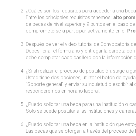
¿Cuáles son los requisitos para acceder a una bec
Entre los principales requisitos tenemos:
alto pro
de becas de nivel superior y 9 puntos en el caso d
comprometerse a participar activamente en el
Pro
Después de ver el video tutorial de Convocatoria 
Debes llenar el formulario y entregar la carpeta con
debe completar cada casillero con la información qu
¿Si al realizar el proceso de postulación, surge al
Usted tiene dos opciones, utilizar el botón de ayud
"Soporte general" y enviar su inquietud o escribir al
responderemos en horario laboral.
¿Puedo solicitar una beca para una Institución o c
Solo se puede postular a las instituciones y carre
¿Puedo solicitar una beca en la institución que es
Las becas que se otorgan a través del proceso de l