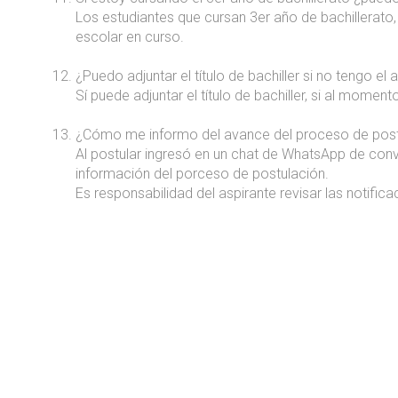
Los estudiantes que cursan 3er año de bachillerato
escolar en curso.
¿Puedo adjuntar el título de bachiller si no tengo el
Sí puede adjuntar el título de bachiller, si al moment
¿Cómo me informo del avance del proceso de post
Al postular ingresó en un chat de WhatsApp de convo
información del porceso de postulación.
Es responsabilidad del aspirante revisar las notific