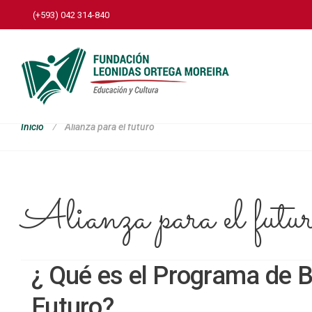
(+593) 042 314-840
Alianza para el futuro
Inicio
Alianza para el futu
¿ Qué es el Programa de B
Futuro?