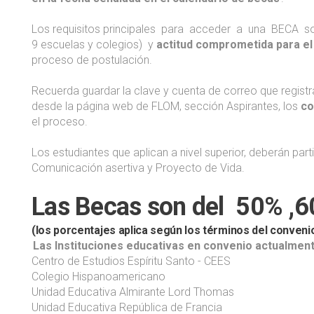
Los requisitos principales para acceder a una BECA s
9 escuelas y colegios) y
actitud comprometida para el 
proceso de postulación.
Recuerda guardar la clave y cuenta de correo que registras
desde la página web de FLOM, sección Aspirantes, los
co
el proceso.
Los estudiantes que aplican a nivel superior, deberán par
Comunicación asertiva y Proyecto de Vida.
Las Becas son del 50% ,
(los porcentajes aplica según los términos del convenio
Las Instituciones educativas en convenio actualment
Centro de Estudios Espíritu Santo - CEES
Colegio Hispanoamericano
Unidad Educativa Almirante Lord Thomas
Unidad Educativa República de Francia