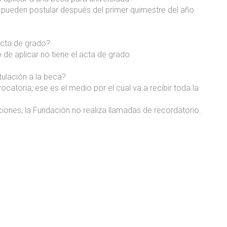
, pueden postular después del primer quimestre del año
 acta de grado?
o de aplicar no tiene el acta de grado.
ulación a la beca?
catoria, ese es el medio por el cual va a recibir toda la
aciones, la Fundación no realiza llamadas de recordatorio.