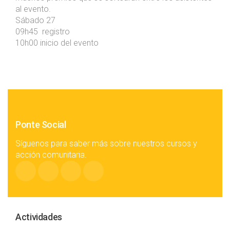
al evento.
Sábado 27
09h45 registro
10h00 inicio del evento
Ponte Social
Síguenos para saber más sobre nuestros cursos y
acción comunitaria.
Actividades