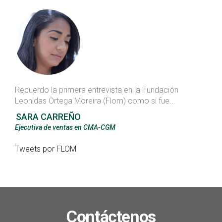
Recuerdo la primera entrevista en la Fundación
Leonidas Ortega Moreira (Flom) como si fue...
SARA CARREÑO
Ejecutiva de ventas en CMA-CGM
Tweets por FLOM
Contáctenos