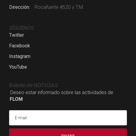
Dirección
Rocafuerte #520 y T.M.
SÍGUENOS
Twitter
Facebook
Instagram
YouTube
Boletin de NOTICIAS
Deseo estar informado sobre las actividades de
FLOM
E-mail
ENVIAR