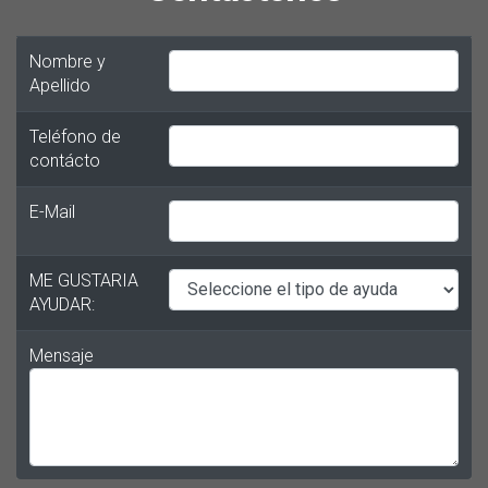
Nombre y
Apellido
Teléfono de
contácto
E-Mail
ME GUSTARIA
AYUDAR:
Mensaje