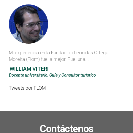
Mi experiencia en la Fundación Leonidas Ortega
Moreira (Flom) fue la mejor. Fue una...
WILLIAM VITERI
Docente universitario, Guía y Consultor turístico
Tweets por FLOM
Contáctenos