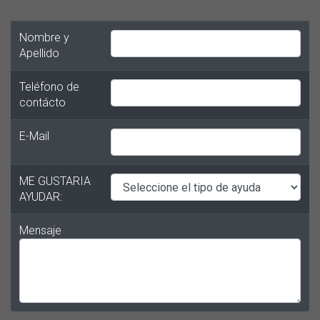
Nombre y
Apellido
Teléfono de
contácto
E-Mail
ME GUSTARIA
AYUDAR:
Mensaje