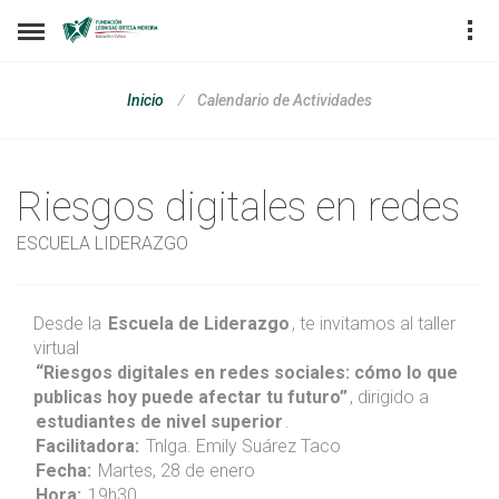
Calendario de Actividades
Inicio
Riesgos digitales en redes
ESCUELA LIDERAZGO
Desde la
Escuela de Liderazgo
, te invitamos al taller
virtual
“Riesgos digitales en redes sociales: cómo lo que
publicas hoy puede afectar tu futuro”
, dirigido a
estudiantes de nivel superior
.
Facilitadora:
Tnlga. Emily Suárez Taco
Fecha:
Martes, 28 de enero
Hora:
19h30