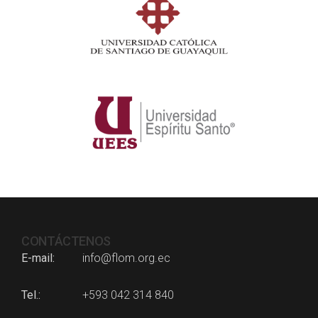
CONTÁCTENOS
E-mail
info@flom.org.ec
Tel.
+593 042 314 840