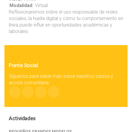
Modalidad:
Virtual
Reflexionaremos sobre el uso responsable de redes
sociales, la huella digital y cómo tu comportamiento en
línea puede influir en oportunidades académicas y
laborales.
Ponte Social
Síguenos para saber más sobre nuestros cursos y
acción comunitaria.
Actividades
PEQUEÑOS GRANDES MODELOS