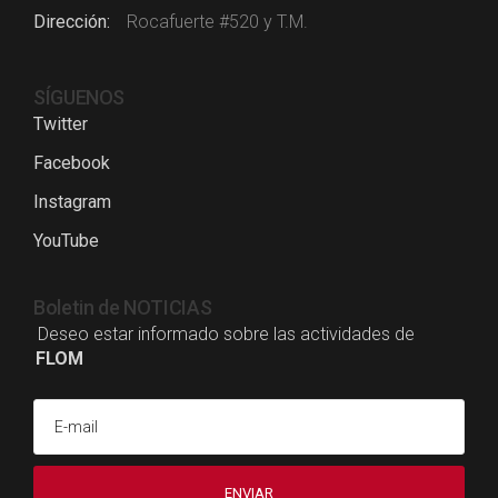
Dirección
Rocafuerte #520 y T.M.
SÍGUENOS
Twitter
Facebook
Instagram
YouTube
Boletin de NOTICIAS
Deseo estar informado sobre las actividades de
FLOM
E-mail
ENVIAR